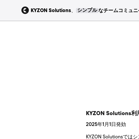
KYZON Solutions
、
シンプル
なチームコミュニ
KYZON Solution
2025年1月1日発効
KYZON Soluti