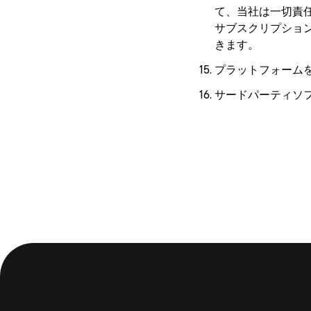
て、当社は一切責
サブスクリプショ
きます。
プラットフォーム
サードパーティソ