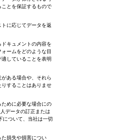
ることを保証するもので
ストに応じてデータを返
るドキュメントの内容を
フォームをどのような目
が適していることを表明
意がある場合や、それら
たりすることはありませ
るために必要な場合にの
個人データの訂正または
下について、当社は一切
った損失や損害につい