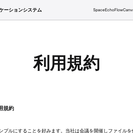
ケーションシステム
Space
Echo
Flow
Canv
利用規約
s利用規約
onsではシンプルにすることを好みます。当社は会議を開催しファイ