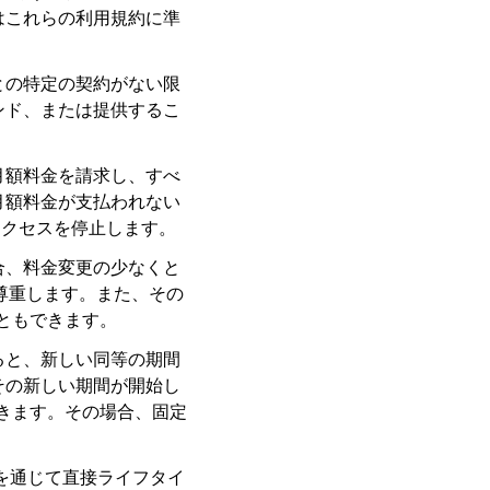
はこれらの利用規約に準
との特定の契約がない限
ンド、または提供するこ
月額料金を請求し、すべ
月額料金が支払われない
アクセスを停止します。
合、料金変更の少なくと
尊重します。また、その
ともできます。
ると、新しい同等の期間
その新しい期間が開始し
きます。その場合、固定
ーを通じて直接ライフタイ