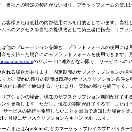
す。当社との特定の契約がない限り、プラットフォームの使用
はお客様または会社の内部使用のみを目的としています。当社
ームへのアクセスを自社の提供物として第三者に転売、リブラ
たは他のプロモーションを除き、プラットフォームの使用には
料金を支払った場合にのみプラットフォームを使用できます。
onsolutions.com
のサポートに連絡がない限り、サービスへの
更される場合があります。固定期間のサブスクリプションの場
しますが、契約の残りの期間は既存のサブスクリプション条件を
ヶ月以内に書面で通知することにより、契約の残りを終了するこ
クリプションの場合、現在のサブスクリプション期間が終了す
ョンを更新します。ただし、現在の期間が終了する前、または
に、サービスの継続を希望しないことを書面で通知した場合を除
は1ヶ月後にサブスクリプションをキャンセルします。
ームまたはAppSumoなどのマーケットプレイスプロバイダ