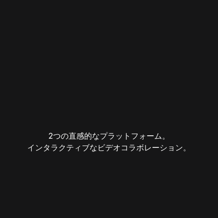
2つの直感的なプラットフォーム。
インタラクティブなビデオコラボレーション。
無料ではじめる
料金を見る