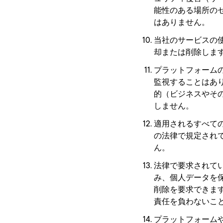
能性のある場所の
はありません。
当社のサービスの
却または削除しま
プラットフォーム
監視することはあ
的（ビジネスやそ
しません。
適用されるすべて
の法律で規定され
ん。
法律で要求されて
み、個人データを
削除を要求できま
責任を負わないこ
プラットフォーム