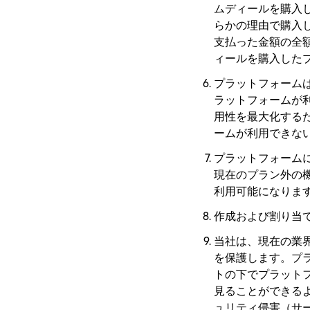
ムディールを購入
らかの理由で購入
支払った金額の全
ィールを購入した
プラットフォーム
ラットフォームが
用性を最大化する
ームが利用できな
プラットフォーム
現在のプラン外の
利用可能になりま
作成および割り当
当社は、現在の業
を保護します。プ
トの下でプラット
見ることができる
ュリティ侵害（サ