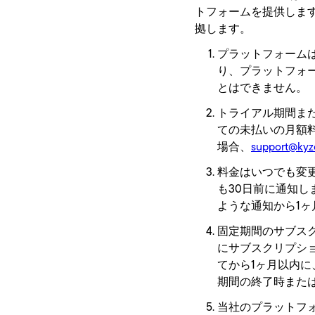
トフォームを提供しま
拠します。
プラットフォーム
り、プラットフォ
とはできません。
トライアル期間ま
ての未払いの月額
場合、
support@kyz
料金はいつでも変
も30日前に通知
ような通知から1
固定期間のサブス
にサブスクリプシ
てから1ヶ月以内
期間の終了時また
当社のプラットフォ