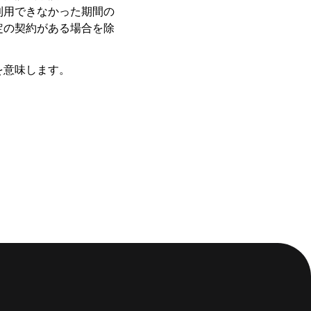
利用できなかった期間の
定の契約がある場合を除
を意味します。