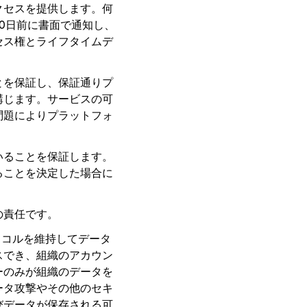
クセスを提供します。何
0日前に書面で通知し、
セス権とライフタイムデ
とを保証し、保証通りプ
講じます。サービスの可
問題によりプラットフォ
いることを保証します。
ることを決定した場合に
の責任です。
トコルを維持してデータ
スでき、組織のアカウン
ーのみが組織のデータを
ータ攻撃やその他のセキ
びデータが保存される可