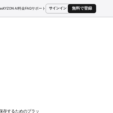
サインイン
無料で登録
as
KYZON AI
料金
FAQ
サポート
ルを保存するためのプラッ