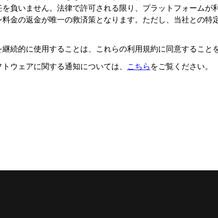
任を負いません。法律で許可される限り、プラットフォームが
ン料金の返金が唯一の救済策となります。ただし、当社との特
を継続的に使用することは、これらの利用規約に同意すること
フトウェアに関する通知については、
こちら
をご覧ください。