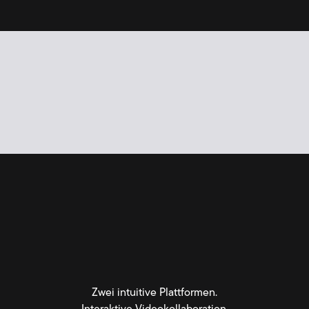
Online
Onlin
Erweitern
Erweit
Zwei intuitive Plattformen.