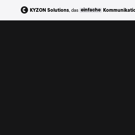
KYZON Solutions
, das
einfache
Kommunikatio